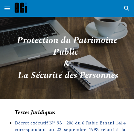
Skip to main content
Skip to navigation
Protection du Patrimoine
Public
&
La Sécurité des Personnes
Textes Juridiques
Décret exécutif N° 93 – 206 du 6 Rabie Ethani 1414
correspondant au 22 septembre 1993 relatif à la