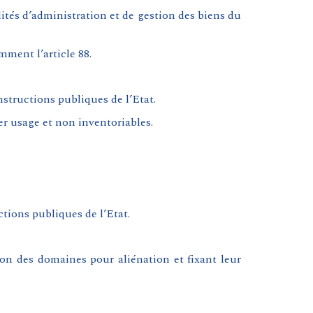
ités d’administration et de gestion des biens du
mment l’article 88.
nstructions publiques de l’Etat.
er usage et non inventoriables.
ctions publiques de l’Etat.
ion des domaines pour aliénation et fixant leur