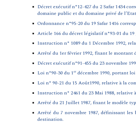
Décret exécutif n°12-427 du 2 Safar 1434 cor
domaine public et du domaine privé de l’Etat
Ordonnance n°95-20 du 19 Safar 1416 correspo
Article 166 du décret législatif n°93-01 du 19
Instruction n° 1089 du 1 Décembre 1992, relat
Arrêté du 1er février 1992, fixant le montant
Décret exécutif n°91-455 du 23 novembre 1991,
Loi n°90-30 du 1
décembre 1990, portant loi
er
Loi n° 90-21 du 15 Août1990, relative à la co
Instruction n° 2461 du 23 Mai 1988, relative à
Arrêté du 21 Juillet 1987, fixant le modèle ty
Arrêté du 7 novembre 1987, définissant les 
destination.