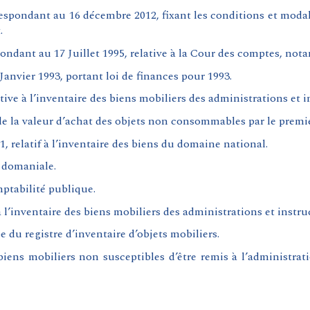
respondant au 16 décembre 2012, fixant les conditions et modal
.
ndant au 17 Juillet 1995, relative à la Cour des comptes, nota
 Janvier 1993, portant loi de finances pour 1993.
ive à l’inventaire des biens mobiliers des administrations et i
 de la valeur d’achat des objets non consommables par le premi
 relatif à l’inventaire des biens du domaine national.
 domaniale.
mptabilité publique.
 l’inventaire des biens mobiliers des administrations et instru
pe du registre d’inventaire d’objets mobiliers.
biens mobiliers non susceptibles d’être remis à l’administrat