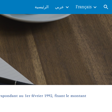
الرئيسية
عربي
Français
ion
espondant au 1er février 1992, fixant le montant