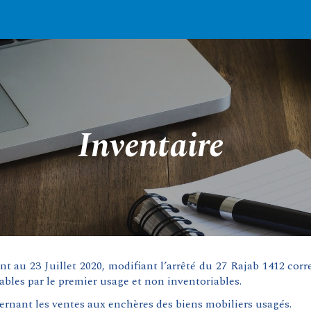
ip to main content
Skip to navigat
Inventaire
 au 23 Juillet 2020, modifiant l’arrêté du 27 Rajab 1412 corr
bles par le premier usage et non inventoriables.
rnant les ventes aux enchères des biens mobiliers usagés.