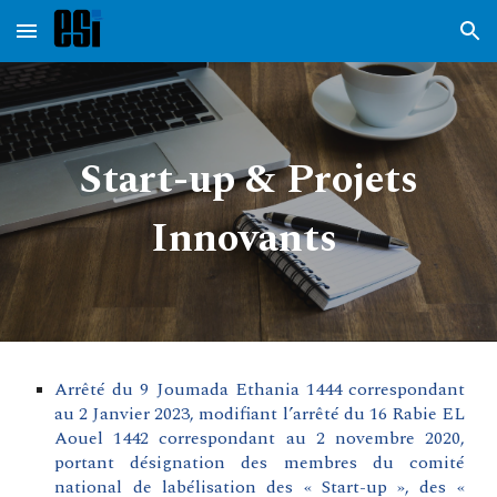
Skip to main content
Skip to navigation
Start-up & Projets
Innovants
Arrêté du 9 Joumada Ethania 1444 correspondant
au 2 Janvier 2023, modifiant l’arrêté du 16 Rabie EL
Aouel 1442 correspondant au 2 novembre 2020,
portant désignation des membres du comité
national de labélisation des « Start-up », des «