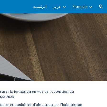
الرئيسية
عربي
Français
ion
surer la formation en vue de l’obtention du
022-2023.
ions et modalités d’obtention de l’habilitation