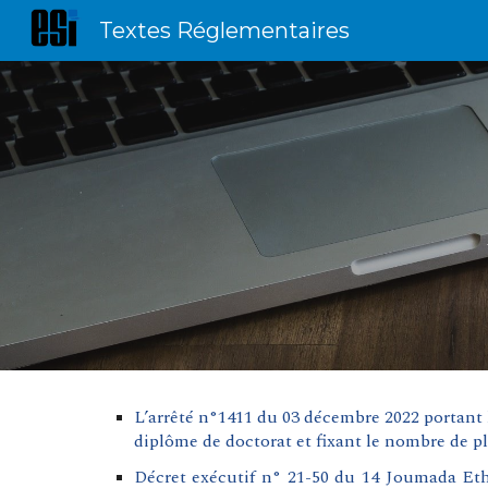
Textes Réglementaires
Sk
L’arrêté n°1411 du 03 décembre 2022 portant 
diplôme de doctorat et fixant le nombre de pl
Décret exécutif n° 21-50 du 14 Joumada Etha