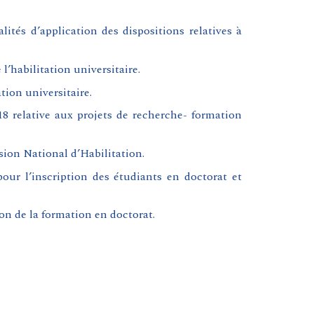
ités d’application des dispositions relatives à
 l’habilitation universitaire.
tion universitaire.
18 relative aux projets de recherche- formation
sion National d’Habilitation
.
pour l’inscription des étudiants en doctorat et
on de la formation en doctorat
.