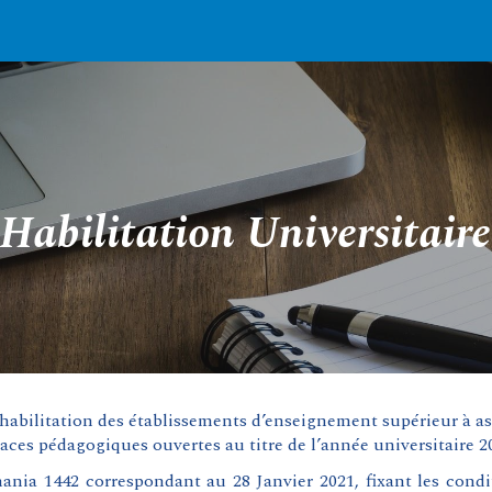
ip to main content
Skip to navigat
Habilitation Universitaire
habilitation des établissements d’enseignement supérieur à as
aces pédagogiques ouvertes au titre de l’année universitaire 2
nia 1442 correspondant au 28 Janvier 2021, fixant les condit