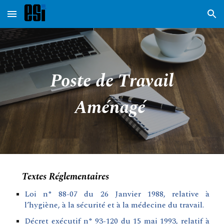
Skip to main content
Skip to navigation
Poste de Travail
Aménagé
Textes Réglementaires
Loi n° 88-07 du 26 Janvier 1988, relative à
l’hygiène, à la sécurité et à la médecine du travail.
Décret exécutif n° 93-120 du 15 mai 1993, relatif à