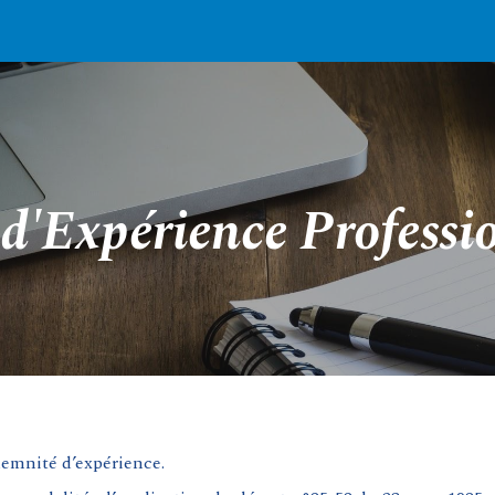
ip to main content
Skip to navigat
d'Expérience Professi
ndemnité d’expérience.