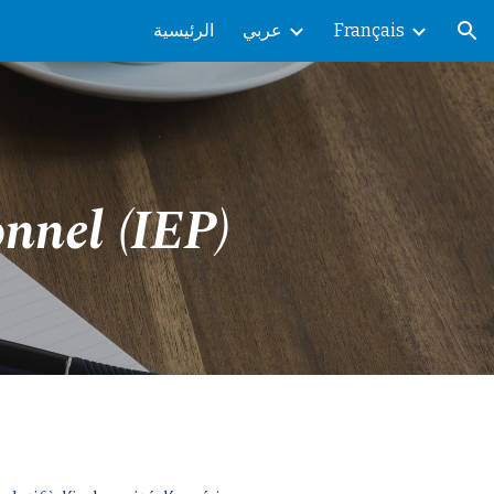
الرئيسية
عربي
Français
ion
onnel
(IEP)