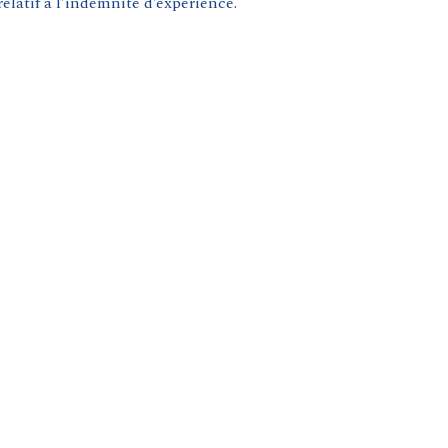
elatif à l’indemnité d’expérience.