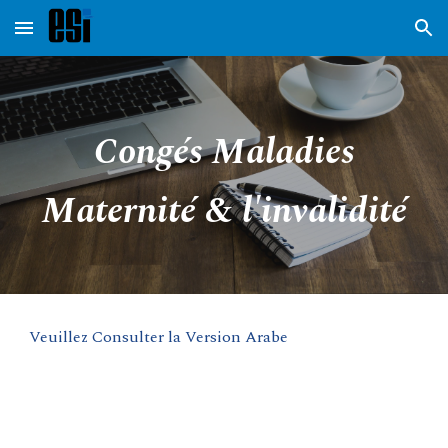
Skip to main content
Skip to navigation
Congés Maladies
Maternité & l'invalidité
Veuillez Consulter la Version Arabe