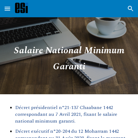
Skip to main content
Skip to navigation
Salaire National Minimum
Garanti
Décret présidentiel n°21-137 Chaabane 1442
correspondant au 7 Avril 2021, fixant le salaire
national minimum garanti.
Décret exécutif n°20-204 du 12 Moharram 1442
correspondant au 31 Août 2020, fixant le montant