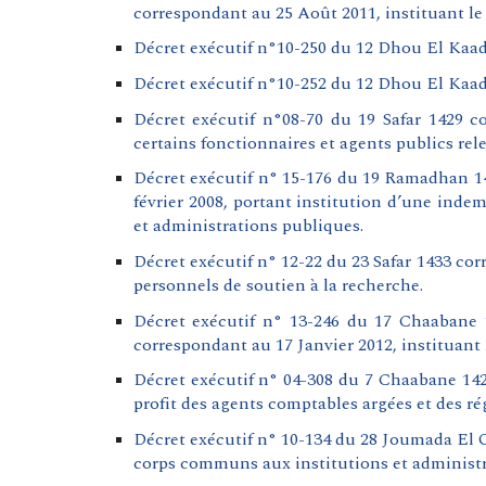
correspondant au 25 Août 2011, instituant le
Décret exécutif n°10-250 du 12 Dhou El Kaad
Décret exécutif n°10-252 du 12 Dhou El Kaada
Décret exécutif n°08-70 du 19 Safar 1429 co
certains fonctionnaires et agents publics rel
Décret exécutif n° 15-176 du 19 Ramadhan 143
février 2008, portant institution d’une indem
et administrations publiques.
Décret exécutif n° 12-22 du 23 Safar 1433 co
personnels de soutien à la recherche.
Décret exécutif n° 13-246 du 17 Chaabane 1
correspondant au 17 Janvier 2012, instituant
Décret exécutif n° 04-308 du 7 Chaabane 142
profit des agents comptables argées et des ré
Décret exécutif n° 10-134 du 28 Joumada El 
corps communs aux institutions et administr