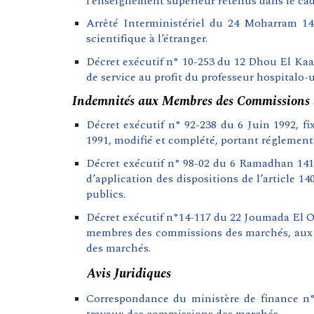
l’enseignement supérieur retenus dans le cad
Arrêté Interministériel du 24 Moharram 14
scientifique à l’étranger.
Décret exécutif n° 10-253 du 12 Dhou El Kaad
de service au profit du professeur hospitalo-
Indemnités aux Membres des Commissions 
Décret exécutif n° 92-238 du 6 Juin 1992, fi
1991, modifié et complété, portant réglement
Décret exécutif n° 98-02 du 6 Ramadhan 1418 
d’application des dispositions de l’article 
publics.
Décret exécutif n°14-117 du 22 Joumada El Ou
membres des commissions des marchés, aux m
des marchés.
Avis Juridiques
Correspondance du ministère de finance n° 