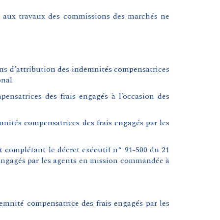
ve aux travaux des commissions des marchés ne
ions d’attribution des indemnités compensatrices
nal.
pensatrices des frais engagés à l’occasion des
mnités compensatrices des frais engagés par les
 complétant le décret exécutif n° 91-500 du 21
s engagés par les agents en mission commandée à
demnité compensatrice des frais engagés par les