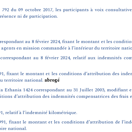
792 du 09 octobre 2017, les participants à voix consultati
résence ni de participation.
rrespondant au
8 février 2024, fixant le montant et les condit
es agents en mission commandée à l’intérieur du territoire natio
correspondant au 8 février 2024, relatif aux indemnités com
1, fixant le montant et les conditions d’attribution des inde
 territoire national.
abrogé
 Ethania 1424 correspondant au 31 Juillet 2003, modifiant et
ditions d’attribution des indemnités compensatrices des frai
, relatif à l’indemnité kilométrique.
91, fixant le montant et les conditions d’attribution de l’in
ire national.