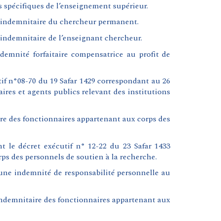
 spécifiques de l’enseignement supérieur.
e indemnitaire du chercheur permanent.
 indemnitaire de l’enseignant chercheur.
demnité forfaitaire compensatrice au profit de
if n°08-70 du 19 Safar 1429 correspondant au 26
aires et agents publics relevant des institutions
ire des fonctionnaires appartenant aux corps des
 le décret exécutif n° 12-22 du 23 Safar 1433
ps des personnels de soutien à la recherche.
une indemnité de responsabilité personnelle au
indemnitaire des fonctionnaires appartenant aux