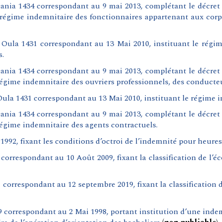
ania 1434 correspondant au 9 mai 2013, complétant le décret
 régime indemnitaire des fonctionnaires appartenant aux cor
Oula 1431 correspondant au 13 Mai 2010, instituant le régime
s.
ania 1434 correspondant au 9 mai 2013, complétant le décret
régime indemnitaire des ouvriers professionnels, des conducteu
ula 1431 correspondant au 13 Mai 2010, instituant le régime i
ania 1434 correspondant au 9 mai 2013, complétant le décret
régime indemnitaire des agents contractuels.
1992, fixant les conditions d’octroi de l’indemnité pour heure
orrespondant au 10 Août 2009, fixant la classification de l’éc
orrespondant au 12 septembre 2019, fixant la classification de
 correspondant au 2 Mai 1998, portant institution d’une indem