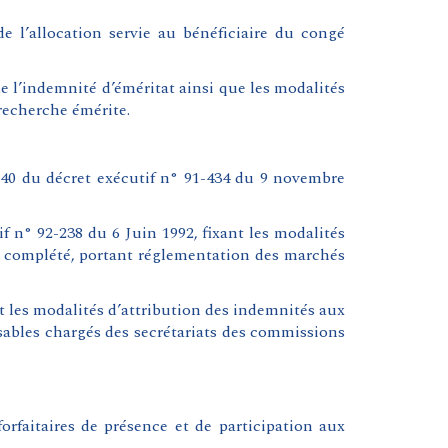
 l’allocation servie au bénéficiaire du congé
 l’indemnité d’éméritat ainsi que les modalités
 recherche émérite.
e 140 du décret exécutif n° 91-434 du 9 novembre
 n° 92-238 du 6 Juin 1992, fixant les modalités
et complété, portant réglementation des marchés
 les modalités d’attribution des indemnités aux
ables chargés des secrétariats des commissions
rfaitaires de présence et de participation aux