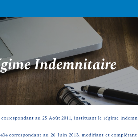
ip to main content
Skip to navigat
gime Indemnitaire
correspondant au 25 Août 2011, instituant le régime indemni
434 correspondant au 26 Juin 2013, modifiant et complétant