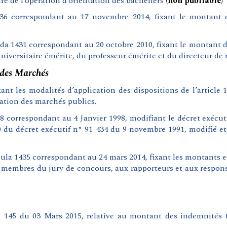
re de l’opération d’orientation des bacheliers
(non publiable)
36 correspondant au 17 novembre 2014, fixant le montant de
a 1431 correspondant au 20 octobre 2010, fixant le montant de
universitaire émérite, du professeur émérite et du directeur de
des Marchés
xant les modalités d’application des dispositions de l’articl
ation des marchés publics.
correspondant au 4 Janvier 1998, modifiant le décret exécutif
140 du décret exécutif n° 91-434 du 9 novembre 1991, modifié 
la 1435 correspondant au 24 mars 2014, fixant les montants et
embres du jury de concours, aux rapporteurs et aux respons
145 du 03 Mars 2015, relative au montant des indemnités fo