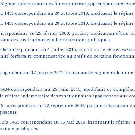
 régime indemnitaire des fonctionnaires appartenant aux corps
a 1431 correspondant au 20 octobre 2010, instituant le régim
 1431 correspondant au 20 octobre 2010, instituant le régime
rrespondant au 26 février 2008, portant institution d’une in
evant des institutions et administrations publiques.
6 correspondant au 6 Juillet 2015, modifiant le décret exécut
nité forfaitaire compensatrice au profit de certains fonctionn
rrespondant au 17 Janvier 2012, instituant le régime indemnita
434 correspondant au 26 Juin 2013, modifiant et complétant
 le régime indemnitaire des fonctionnaires appartenant aux cor
5 correspondant au 22 septembre 2004, portant institution d’
gisseurs.
Oula 1431 correspondant au 13 Mai 2010, instituant le régime 
ations publiques.