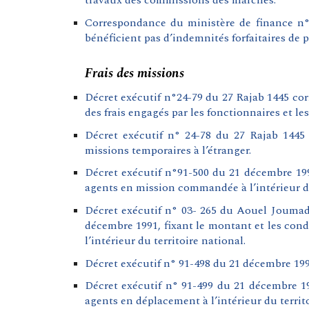
travaux des commissions des marchés.
Correspondance du ministère de finance n° 
bénéficient pas d’indemnités forfaitaires de p
Frais des missions
Décret exécutif n°24-79
du 27 Rajab 1445 co
des frais engagés par les fonctionnaires et l
Décret exécutif n° 24-78 du 27 Rajab 1445 
missions temporaires à l’étranger.
Décret exécutif n°
91
-500 du 21 décembre 199
agents en mission commandée à l’intérieur du
Décret exécutif n° 03- 265 du Aouel Joumada
décembre 1991, fixant le montant et les con
l’intérieur du territoire national.
Décret exécutif n° 91-498 du 21 décembre 1991
Décret exécutif n° 91-499 du 21 décembre 19
agents en déplacement à l’intérieur du territo