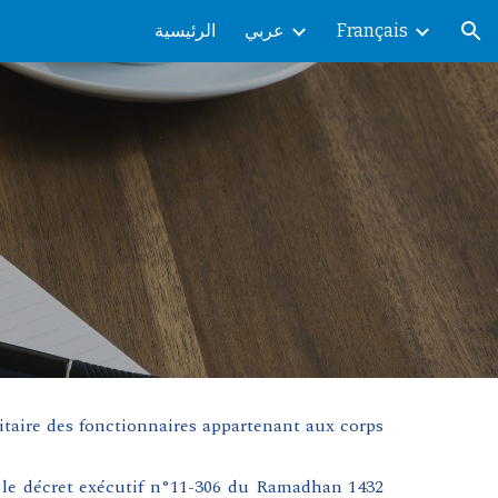
الرئيسية
عربي
Français
ion
taire des fonctionnaires appartenant aux corps
 le décret exécutif n°11-306 du Ramadhan 1432