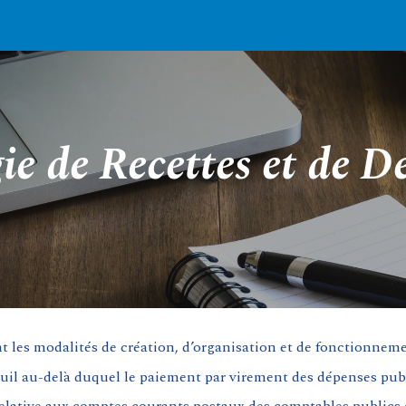
ip to main content
Skip to navigat
ie de Recettes et de D
nt les modalités de création, d’organisation et de fonctionneme
euil au-delà duquel le paiement par virement des dépenses publ