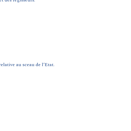
t des régisseurs.
lative au sceau de l’Etat.