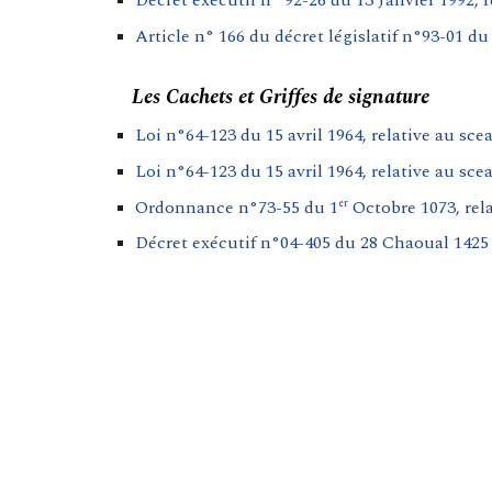
Décret exécutif n° 92-26 du 13 Janvier 1992, 
Article n° 166 du décret législatif n°93-01 du
Les Cachets et Griffes de signature
Loi n°64-123 du 15 avril 1964, relative au scea
Loi n°64-123 du 15 avril 1964, relative au sceau 
Ordonnance n°73-55 du 1
Octobre 1073, rela
er
Décret exécutif n°04-405 du 28 Chaoual 1425 