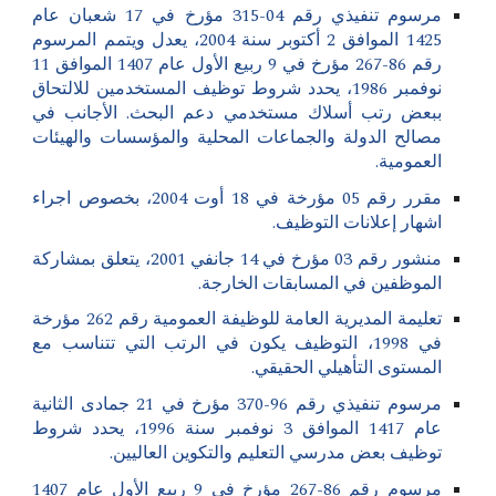
مرسوم تنفيذي رقم 04-315 مؤرخ في 17 شعبان عام
1425 الموافق 2 أكتوبر سنة 2004، يعدل ويتمم المرسوم
رقم 86-267 مؤرخ في 9 ربيع الأول عام 1407 الموافق 11
نوفمبر 1986، يحدد شروط توظيف المستخدمين للالتحاق
ببعض رتب أسلاك مستخدمي دعم البحث. الأجانب في
مصالح الدولة والجماعات المحلية والمؤسسات والهيئات
العمومية.
مقرر رقم 05 مؤرخة في 18 أوت 2004، بخصوص اجراء
اشهار إعلانات التوظيف.
منشور رقم 03 مؤرخ في 14 جانفي 2001، يتعلق بمشاركة
الموظفين في المسابقات الخارجة.
تعليمة المديرية العامة للوظيفة العمومية رقم 262 مؤرخة
في 1998، التوظيف يكون في الرتب التي تتناسب مع
المستوى التأهيلي الحقيقي.
مرسوم تنفيذي رقم 96-370 مؤرخ في 21 جمادى الثانية
عام 1417 الموافق 3 نوفمبر سنة 1996، يحدد شروط
توظيف بعض مدرسي التعليم والتكوين العاليين.
مرسوم رقم 86-267 مؤرخ في 9 ربيع الأول عام 1407