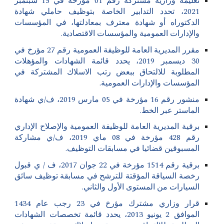
تعليمة وزارية مشتركة رقم 01 مؤرخة في 15 سبتمبر
2021، تحدد التدابير الخاصة بتوظيف حاملي شهادة
الدكتوراه أو شهادة معترف بمعادلتها، في المؤسسات
والإدارات العمومية والمؤسسات الاقتصادية.
مقرر المديرية العامة للوظيفة العمومية رقم 27 مؤرخ في
30 ديسمبر 2019، يحدد قائمة الشهادات والمؤهلات
المطلوبة للالتحاق ببعض رتب الاسلاك المشتركة في
المؤسسات والإدارات العمومية.
منشور رقم 16 مؤرخة في 05 مارس 2019، ف/ي شهادة
الماستر عبر الخط.
برقية المديرية العامة للوظيفة العمومية والإصلاح الإداري
رقم
428
مؤرخة في 08 ماي 2019، ف/ي مشاركة
المسبوقين قضائيا في مسابقات التوظيف.
برقية رقم 1514 مؤرخة في 22 جوان 2017، ف / ي قبول
رخصة السياقة المؤقتة للترشح في مسابقة توظيف سائق
السيارات من المستوى الأول والثاني.
قرار وزاري مشترك مؤرخ في 23 رجب عام 1434
الموافق 2 يونيو 2013، يحدد قائمة تخصصات الشهادات