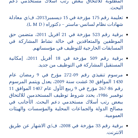
المطلوبة للالتحاق ببعض رتب اسلاك مستخدمي دعم
البحث.
تعليمة رقم 175 مؤرخة في 15 ديسمبر2013، ف/ي معادلة
شهادات نظام لسانس-ماستر – دكتوراه ( L M D
).
برقية رقم 523 مؤرخة في 21 افريل 2011، متضمن حق
الموظفين والمتعاقدين في حالة نشاط المشاركة في
المسابقات الخارجية للتوظيف في مؤسساتهم.
برقية رقم 509 مؤرخة في 18 أفريل 2011، إمكانية
المستقيل المشاركة في التوظيف من جديد.
مرسوم تنفيذي رقم 09-272 مؤرخ في 9 رمضان عام
1430 الموافق 30 غشت سنة 2009، يعدل ويتمم المرسوم
رقم 86-267 مؤرخ في 9 ربيع الأول عام 1407 الموافق 11
نوفمبر 1986، يحدد شروط توظيف المستخدمين للالتحاق
ببعض رتب أسلاك مستخدمي دعم البحث. الأجانب في
مصالح الدولة والجماعات المحلية والمؤسسات والهيئات
العمومية.
برقية رقم 33 مؤرخة في 2008، ف/ي الاشهار عن طريق
الانترنت.