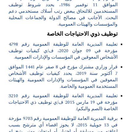
الموافق 11 نوفمبر 1986، يحدد شروط توظيف
المستخدمين للالتحاق ببعض رتب أسلاك مستخدمي دعم
البحث. الأجانب في مصالح الدولة والجماعات المحلية
والمؤسسات والهيئات العمومية.
توظيف ذوي الاحتياجات الخاصة
تعليمة المديرية العامة للوظيفة العمومية رقم 4798
مؤرخة في 09 جوان 2020، ف/ي كيفيات توظيف
الأشخاص المعوقين في المؤسسات والإدارات العمومية.
قرار وزاري مشترك مؤرخ في 8 صفر عام 1441 الموافق
7 أكتوبر سنة 2019، يحدد كيفيات توظيف الأشخاص
المعوقين في المؤسسات والإدارات العمومية والهيئات
المستخدمة العمومية والخاصة.
تعليمة المديرية العامة للوظيفة العمومية رقم 3210
مؤرخة في 19 مارس 2015 ف/ي توظيف ذي الاحتياجات
الخاصة (الصم والبكم).
برقية المديرية العامة للوظيفة العمومية رقم 9703 مؤرخة
في 13 جويلية 2015، لا يجوز اقصاء أي مترشح بسبب
اعاقته من مسابقة أو اختبار أو امتحان مهني يتيح له