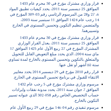
قرار وزاري مشترك مؤرخ في 30 محرم عام 1433
الموافق 25 ديسمبر سنة 2011، يحدد كيفيات تطبيق المواد
6، 27 و28 من المرسوم الرئاسي رقم 03-309 المؤرخ في
14 رجب عام 1424 الموافق 11 سبتمبر سنة 2003،
والمتضمن تنظيم التكوين وتحسين المستوى في الخارج
وتسييرهما.
قرار وزاري مشترك مؤرخ في 30 محرم عام 1433
الموافق 25 ديسمبر سنة 2011، يعدل القرار الوزاري
المشترك المؤرخ في 27 ربيع الأول عام 1425 الموافق 17
ماي سنة 2004، الذي يحدد مبلغ التعويض القابل للتحويل
والمتعلق بالتكوين وتحسين المستوى بالخارج لمدة تساوي
ستة (6) أشهر أو تقل عنها.
قرار رقم 2010 مؤرخ في 29 ديسمبر 2014 يحدد معايير
الانتقاء للقبول في برنامج تحسين المستوى في الخارج.
مرسوم وزاري مشترك مؤرخ في 5 رجب عام 1432
الموافق 7 جوان
سنة 2011، يحدد مدونة نفقات وايرادات
حساب التخصيص الخاص رقم 058-302 الذي عنوانه تسيير
التكوين بالخارج.
مرسوم تنفيذي رقم 04-146 مؤرخ في 29 ربيع الأول عام