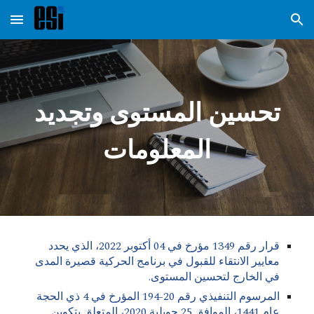
Skip to main content
Skip to navigation
تحسين المستوى وتجديد
المعلومات
قرار رقم 1349 مؤرخ في 04 أكتوبر 2022، الذي يحدد
معايير الانتقاء للقبول في برنامج الحركية قصيرة المدى
في الخارج لتحسين المستوى.
المرسوم التنفيذي رقم 20-194 المؤرخ في 4 ذي الحجة
عام 1441، الموافق 25 جويلية 2020، المتعلق بتكوين