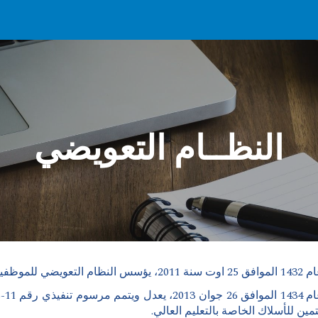
ip to main content
Skip to navigat
النظــام التعويضي