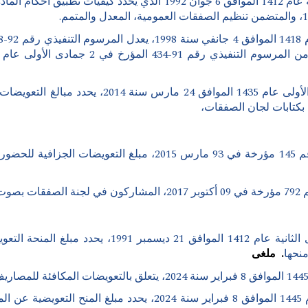
مرسوم تنفيذي رقم 14-117 مؤرخ في 12 جمادى الأول
بكتابات لجان الصفقات،
مراسلة قسم الصفقات العمومية لوزارة المالية رقم 145 مؤرخة في 
ضات.
مرسوم تنفيذي رقم 91-500 المؤرخ في 14 جمادى الثاني
نحها
.
ملغى
مرسوم تنفيذي رقم 24-79 مؤرخ في 27 رجب عام 1445 الموافق 8 فبرا