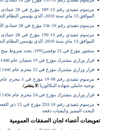
مرسوم تنفيذي رقم 10-135 مؤرخ في 28 جمادى الأولى عام 1431 الموافق 13 ماي سنة 2010، يؤسس النظام التعويضي للعمال المهنيين وسائقي السيارات والحجاب.
الموافق 13 ماي سنة 2010، الذي يؤسس النظام التعويضي للعمال المهنيين وسائقي السيارات والحجاب.
مرسوم تنفيذي رقم 10-136 مؤرخ في 28 جمادى الأولى عام 1431 الموافق 13 ماي سنة 2010، يؤسس النظام التعويضي للأعوان المتعاقدين.
الموافق 13 ماي سنة 2010، الذي يؤسس النظام التعويضي للأعوان المتعاقدين.
منشور مؤرخ في 21 نوفمبر1992، يحدد شروط منح تعويض الساعات الإضافية.
قرار وزاري مشترك مؤرخ في 19 شعبان عام 1430 الموافق 10 أوت 2009، يحدد تصنيف المدرسة خارج الجامعة وشروط الالتحاق بالمناصب العليا التابعة لها.
قرار وزاري مشترك مؤرخ في 12 محرم عام 1441 الموافق 12 سبتمبر سنة2019، يحدد تصنيف المدرسة العليا وشروط الالتحاق بالمناصب العليا التابعة لها.
توجيه حاملي شهادة البكالوريا
(لا ينشر).
قرار وزاري مشترك مؤرخ في 24 محرم عام 1436 الموافق 17 نوفمبر 2014، يحدد مبلغ المنحة التي تدفع للمستفيد من العطلة العلمية بالخارج.
البحث المميز وكيفيات دفعه
.
تعويضات أعضاء لجان الصفقات العمومية