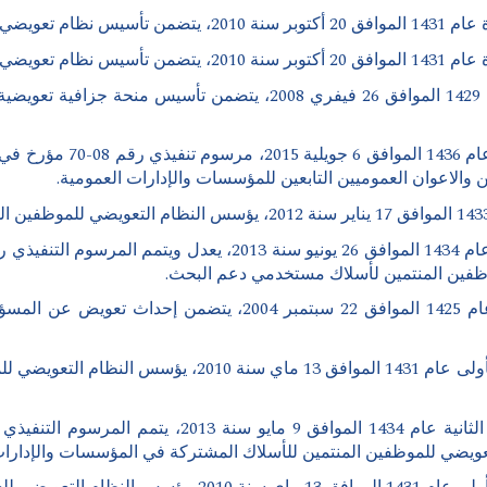
مرسوم تنفيذي رقم 08-70 مؤرخ في 19 صفر عام 1429 الموافق 26 فيفري 
الاعوان العموميين التابعين للمؤسسات والإدارات العمومية.
مرسوم تنفيذي رقم 04-308 مؤرخ في 7 شعبان عام 1425 الموافق 22
مرسوم تنفيذي رقم 10-134 مؤرخ في 28 جمادى الأولى عام 1