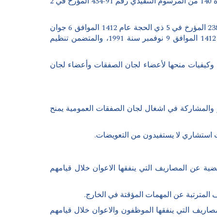
مرسوم تنفيذي رقم 92-238 المؤرخ في 5 ذي الحجة عام 1412 الموافق 6 جوان 1992 الذي يحدد كيفيات تطبيق احكام المادة 140 من المرسوم التنفيذي رقم 91-434 المؤرخ في 2
مرسوم تنفيذي رقم 98-02 مؤرخ في 6 رمضان عام 1418 الموافق 4 جانفي سنة 1998، يعدل المرسوم التنفيذي رقم 92-238 المؤرخ في 5 ذي الحجة عام 1412 الموافق 6 جوان
1992 الذي يحدد كيفيات تطبيق احكام المادة 140 من المرسوم التنفيذي رقم 91-434 المؤرخ في 2 جمادى الأولى عام 1412 الموافق 9 نوفمبر سنة 1991، والمتضمن تنظيم
ى عام 1435 الموافق 24 مارس سنة 2014، يحدد مبالغ التعويضات وكيفيات منحها لأعضاء لجان الصفقات وأعضاء لجان
93 مارس 2015، مبلغ التعويضات الجزافية للحضور والمشاركة في اشغال لجان الصفقات العمومية يمنح
ة عام 1412 الموافق 21 ديسمبر 1991، يحدد مبلغ المنحة التعويضية عن المصاريف التي ينفقها الاعوان خلال قيامهم
ير سنة 2024، يحدد مبلغ المنح التعويضية عن المصاريف التي ينفقها الموظفون والاعوان خلال قيامهم