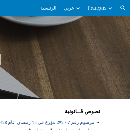
Français
عربي
الرئيسية
ion
ا
نصوص قــانونية