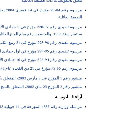
يتعلق بالتعويضات ذات الصيغة العائلية.
الصيغة العائلية.
سبتمبر سنة 1996، والمتضمن رفع مبلغ المنح العائلية
مرسوم تنفيذي رقم 96-298 مؤرخ في 24 ربيع الثاني عام 1417 الموافق 8 سبتمبر سنة 1996، يتضمن رفع مبلغ المنح العائلية
مرسوم تنفيذي رقم 95-289 مؤرخ في اول جمادى الأولى عام 1416 الموافق 26 سبتمبر 1995، يتضمن رفع مبلغ المنح العائلية
مرسوم تنفيذي رقم 94-326 مؤرخ في 10 جمادى الأولى سنة 1994، يحدد مبلغ المنح العائلية.
مرسوم رقم 65-75 مؤرخ في 21 ذي القعدة عام 1374 الموافق 23 مارس سنة 1975، يتعلق بالتعويضات ذات الصيغة العائلية.
منشور رقم 1 المؤرخ في 8 مارس 2003، المتعلق بكيفيات دفع المنح العائلية ومنحة التمدرس بعد رفع الأجور.
منشور رقم 2 المؤرخ 23 ماي 2003، المتعلق بالمنح العائلية ومنح التمدرس.
آراء قــانونيــة
مراسلة وزارية رقم 4587 المؤرخة في 11 جويلية 2013، ف/ي المنح العائلية.