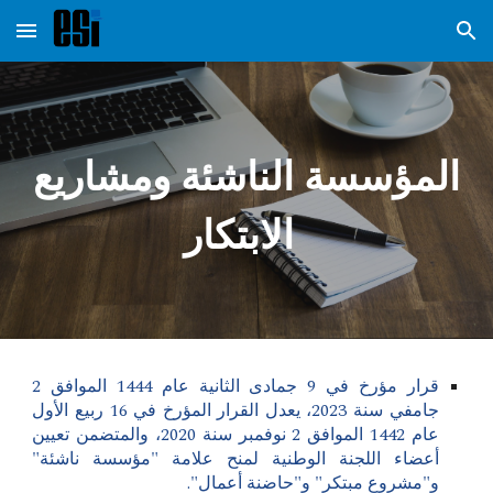
Skip to main content
Skip to navigation
المؤسسة الناشئة ومشاريع
الابتكار
قرار مؤرخ في 9 جمادى الثانية عام 1444 الموافق 2
جامفي سنة 2023، يعدل القرار المؤرخ في 16 ربيع الأول
عام 1442 الموافق 2 نوفمبر سنة 2020، والمتضمن تعيين
أعضاء اللجنة الوطنية لمنح علامة "مؤسسة ناشئة"
و"مشروع مبتكر" و"حاضنة أعمال".