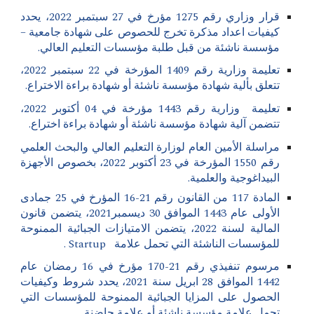
قرار وزاري رقم 1275 مؤرخ في 27 سبتمبر 2022، يحدد
كيفيات اعداد مذكرة تخرج للحصوص على شهادة جامعية –
مؤسسة ناشئة من قبل طلبة مؤسسات التعليم العالي.
تعليمة
وزارية رقم 1409 المؤرخة في 22 سبتمبر 2022،
تتعلق بألية شهادة مؤسسة ناشئة أو شهادة براءة الاختراع.
تعليمة
وزارية رقم 1443 مؤرخة في 04 أكتوبر 2022،
تتضمن آلية شهادة مؤسسة ناشئة أو شهادة براءة اختراع.
مراسلة الأمين العام لوزارة التعليم العالي والبحث العلمي
رقم 1550 المؤرخة في 23 أكتوبر 2022، بخصوص الأجهزة
البيداغوجية والعلمية.
المادة 117 من القانون رقم 21-16 المؤرخ في 25 جمادى
الأولى عام 1443 الموافق 30 ديسمبر2021، يتضمن قانون
المالية لسنة 2022، يتضمن الامتيازات الجبائية الممنوحة
للمؤسسات الناشئة التي تحمل علامة Startup
.
مرسوم تنفيذي رقم 21-170 مؤرخ في 16 رمضان عام
1442 الموافق 28 ابريل سنة 2
0
21، يحدد شروط وكيفيات
الحصول على المزايا الجبائية الممنوحة للمؤسسات التي
تحمل علامة مؤسسة ناشئة أو علامة حاضنة.